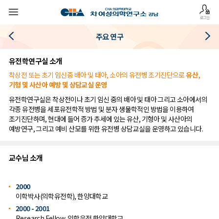
로그인
주요 연구
유전학연구실 소개
착상전 또는 초기 임신중 배아 및 태아, 소아의 유전병 조기진단으로
유산,
기형 및 사산아 예방 및 상담교실 운영
유전학연구실은 착상전이나 초기 임신 중의 배아 및 태아 그리고 소아에서의
각종 유전병을 세포유전학적 방법 및 분자 생물학적인 방법을 이용하여
조기진단하며, 현대에 들어 증가 추세에 있는 유산, 기형아 및 사산아의
예방연구, 그리고 예비 산모를 위한 유전병 상담교실을 운영하고 있습니다.
교수님 소개
2000
이학박사(의학유전학), 한양대학교
2000 - 2001
Research Fellow, 의학유전 한양대학교