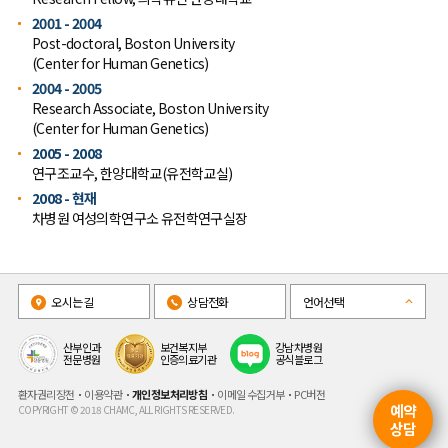
2001 - 2004
Post-doctoral, Boston University
(Center for Human Genetics)
2004 - 2005
Research Associate, Boston University
(Center for Human Genetics)
2005 - 2008
연구조교수, 한양대학교(유전학교실)
2008 - 현재
차병원 여성의학연구소 유전학연구실장
오시는길
상담전화
언어선택
산부인과
보건복지부
강남차병원
전문병원
인증의료기관
공식블로그
환자권리장전
이용약관
개인정보처리방침
이메일 수집거부
PC버전
예약
COPYRIGHT © 2018 CHAMC, ALL RIGHTS RESERVED.
상담