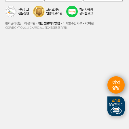
산부인과
보건복지부
강남차병원
전문병원
인증의료기관
공식블로그
환자권리장전
이용약관
개인정보처리방침
이메일 수집거부
PC버전
COPYRIGHT © 2018 CHAMC, ALL RIGHTS RESERVED.
예약
상담