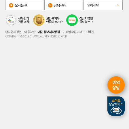
오시는길
상담전화
언어선택
산부인과
보건복지부
강남차병원
전문병원
인증의료기관
공식블로그
환자권리장전
이용약관
개인정보처리방침
이메일 수집거부
PC버전
COPYRIGHT © 2018 CHAMC, ALL RIGHTS RESERVED.
예약
상담