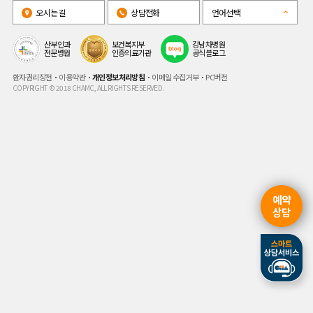
오시는길
상담전화
언어선택
산부인과
보건복지부
강남차병원
전문병원
인증의료기관
공식블로그
환자권리장전
이용약관
개인정보처리방침
이메일 수집거부
PC버전
COPYRIGHT © 2018 CHAMC, ALL RIGHTS RESERVED.
예약
상담