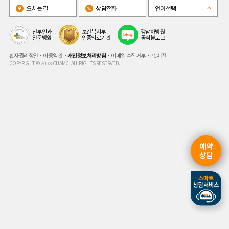
오시는길
상담전화
언어선택
산부인과
보건복지부
강남차병원
전문병원
인증의료기관
공식블로그
환자권리장전
이용약관
개인정보처리방침
이메일 수집거부
PC버전
COPYRIGHT © 2018 CHAMC, ALL RIGHTS RESERVED.
예약
상담